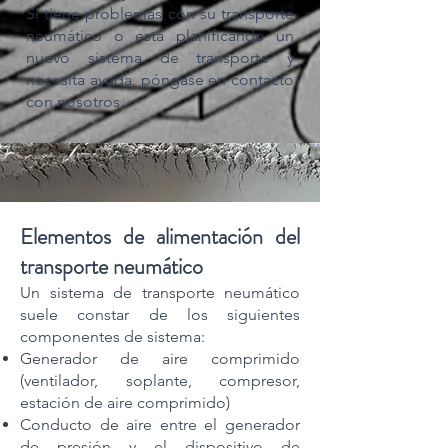
Si tiene problemas con su transporte
neumático o está planificando un
nuevo sistema de transporte y
necesita ayuda, póngase en contacto
con nosotros.
Elementos de alimentación del
transporte neumático
Un sistema de transporte neumático
suele constar de los siguientes
componentes de sistema:
Generador de aire comprimido
(ventilador, soplante, compresor,
estación de aire comprimido)
Conducto de aire entre el generador
de presión y el dispositivo de