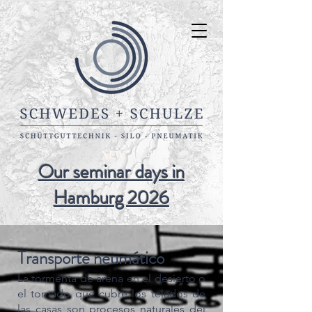
NEW
Our seminar days in
Hamburg 2026
Transporte neumático
La tormenta de arena en el desierto o
el tornado que cubre los tejados de
las casas son procesos naturales del