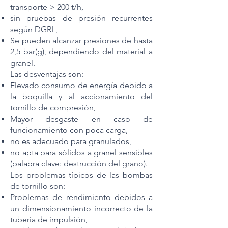
transporte > 200 t/h,
sin pruebas de presión recurrentes
según DGRL,
Se pueden alcanzar presiones de hasta
2,5 bar(g), dependiendo del material a
granel.
Las desventajas son:
Elevado consumo de energía debido a
la boquilla y al accionamiento del
tornillo de compresión,
Mayor desgaste en caso de
funcionamiento con poca carga,
no es adecuado para granulados,
no apta para sólidos a granel sensibles
(palabra clave: destrucción del grano).
Los problemas típicos de las bombas
de tornillo son:
Problemas de rendimiento debidos a
un dimensionamiento incorrecto de la
tubería de impulsión,